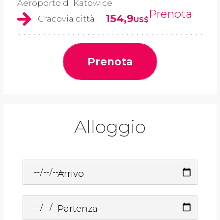
Aeroporto di Katowice
Prenota
154,9
Cracovia città
US$
Prenota
Alloggio
Arrivo
Partenza