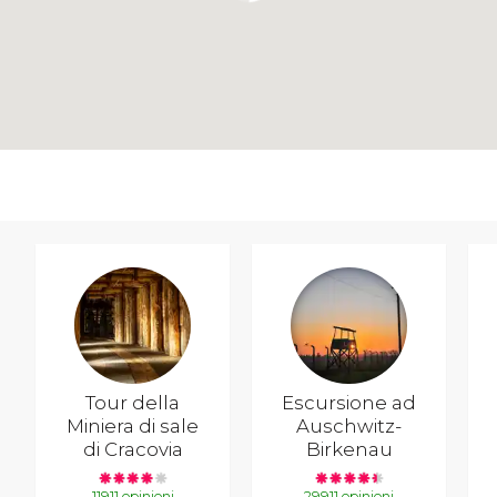
Tour della
Escursione ad
Miniera di sale
Auschwitz-
di Cracovia
Birkenau
11911 opinioni
29911 opinioni