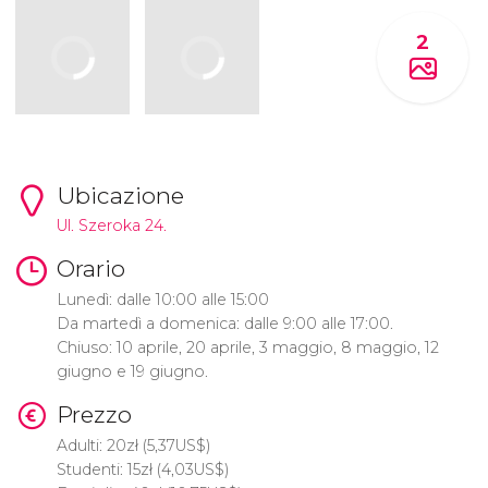
2
Ubicazione
Ul. Szeroka 24.
Orario
Lunedì: dalle 10:00 alle 15:00
Da martedì a domenica: dalle 9:00 alle 17:00.
Chiuso: 10 aprile, 20 aprile, 3 maggio, 8 maggio, 12
giugno e 19 giugno.
Prezzo
Adulti: 20
zł
(5,37
US$
)
Studenti: 15
zł
(4,03
US$
)