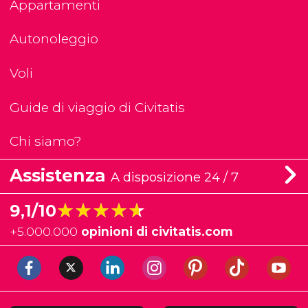
Appartamenti
Autonoleggio
Voli
Guide di viaggio di Civitatis
Chi siamo?
Assistenza
A disposizione 24 / 7
★★★★★
★★★★★
9,1/10
+
5.000.000
opinioni di civitatis.com