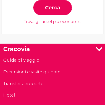
Cerca
Trova gli hotel più economici
Cracovia
Guida di viaggio
Escursioni e visite guidate
Transfer aeroporto
Hotel