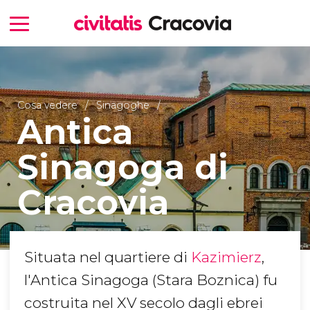
Cosa vedere
Sinagoghe
Antica
Sinagoga di
Cracovia
Situata nel quartiere di
Kazimierz
,
l'Antica Sinagoga (Stara Boznica) fu
costruita nel XV secolo dagli ebrei