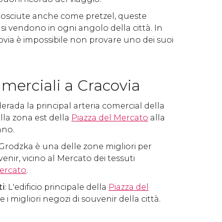
nosciute anche come pretzel, queste
si vendono in ogni angolo della città. In
ovia è impossibile non provare uno dei suoi
merciali a Cracovia
derada la principal arteria comercial della
alla zona est della
Piazza del Mercato
alla
ano.
e Grodzka è una delle zone migliori per
nir, vicino al Mercato dei tessuti
Mercato
.
i​
: L'edificio principale della
Piazza del
i migliori negozi di souvenir della città.