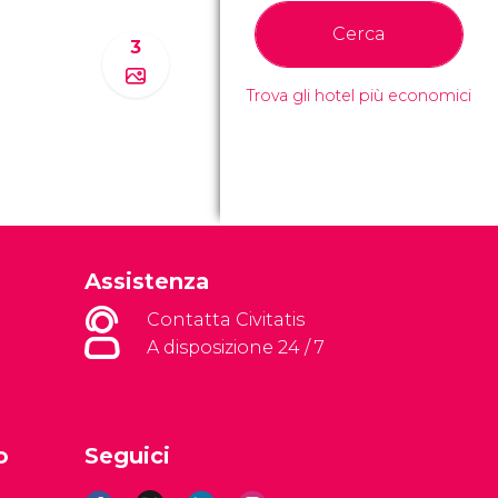
Cerca
3
Trova gli hotel più economici
Assistenza
Contatta Civitatis
A disposizione 24 / 7
o
Seguici