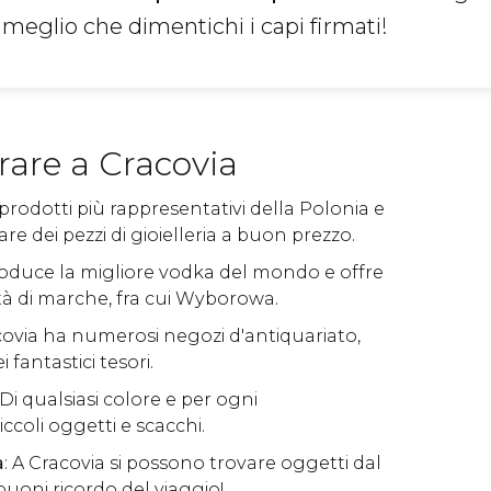
meglio che dimentichi i capi firmati!
are a Cracovia
 prodotti più rappresentativi della Polonia e
e dei pezzi di gioielleria a buon prezzo.
roduce la migliore vodka del mondo e offre
à di marche, fra cui Wyborowa.
covia ha numerosi negozi d'antiquariato,
 fantastici tesori.
 Di qualsiasi colore e per ogni
iccoli oggetti e scacchi.
a
: A Cracovia si possono trovare oggetti dal
buoni ricordo del viaggio!