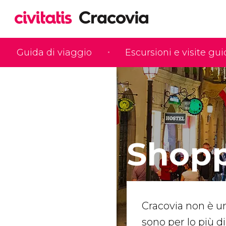
Guida di viaggio
Escursioni e visite gu
Shopp
Cracovia non è u
sono per lo più d