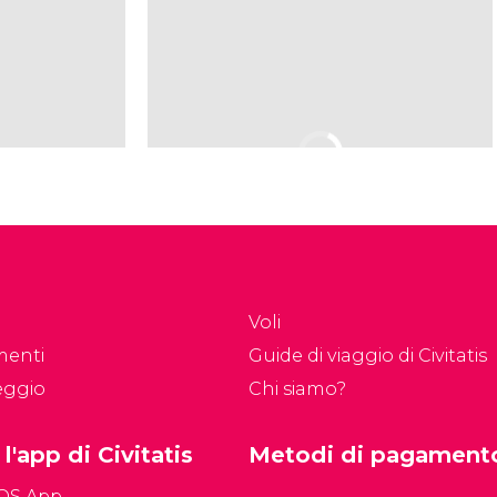
Voli
menti
Guide di viaggio di Civitatis
eggio
Chi siamo?
 l'app di Civitatis
Metodi di pagament
iOS App