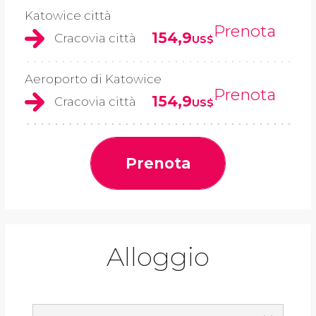
Katowice città
Prenota
154,9
Cracovia città
US$
Aeroporto di Katowice
Prenota
154,9
Cracovia città
US$
Prenota
Alloggio