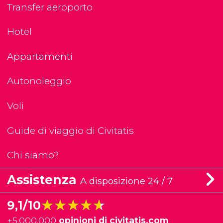
Transfer aeroporto
Hotel
Appartamenti
Autonoleggio
Voli
Guide di viaggio di Civitatis
Chi siamo?
Assistenza
A disposizione 24 / 7
★★★★★
★★★★★
9,1/10
+
5.000.000
opinioni di civitatis.com