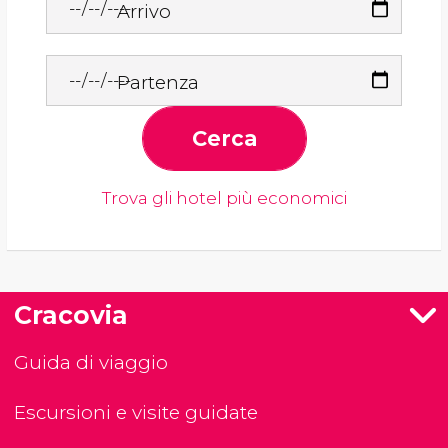
Arrivo
Partenza
Cerca
Trova gli hotel più economici
Cracovia
Guida di viaggio
Escursioni e visite guidate