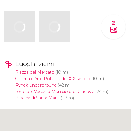
2
Luoghi vicini
Piazza del Mercato
(10 m)
Galleria d'Arte Polacca del XIX secolo
(10 m)
Rynek Underground
(42 m)
Torre del Vecchio Municipio di Cracovia
(74 m)
Basilica di Santa Maria
(117 m)
Clicca per usare la mappa