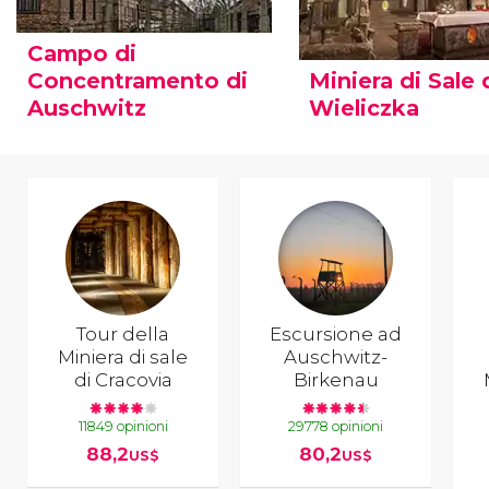
Campo di
Concentramento di
Miniera di Sale 
Auschwitz
Wieliczka
Tour della
Escursione ad
Miniera di sale
Auschwitz-
di Cracovia
Birkenau
11849 opinioni
29778 opinioni
88,2
80,2
US$
US$