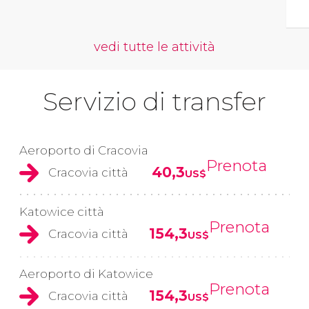
vedi tutte le attività
Servizio di transfer
Aeroporto di Cracovia
Prenota
40,3
Cracovia città
US$
Katowice città
Prenota
154,3
Cracovia città
US$
Aeroporto di Katowice
Prenota
154,3
Cracovia città
US$