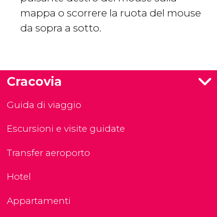
mappa o scorrere la ruota del mouse
da sopra a sotto.
Cracovia
Guida di viaggio
Escursioni e visite guidate
Transfer aeroporto
Hotel
Appartamenti