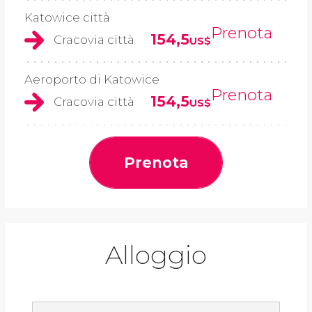
Katowice città
Prenota
154,5
Cracovia città
US$
Aeroporto di Katowice
Prenota
154,5
Cracovia città
US$
Prenota
Alloggio