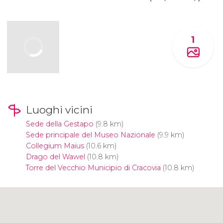
1
Luoghi vicini
Sede della Gestapo
(9.8 km)
Sede principale del Museo Nazionale
(9.9 km)
Collegium Maius
(10.6 km)
Drago del Wawel
(10.8 km)
Torre del Vecchio Municipio di Cracovia
(10.8 km)
Clicca per usare la mappa