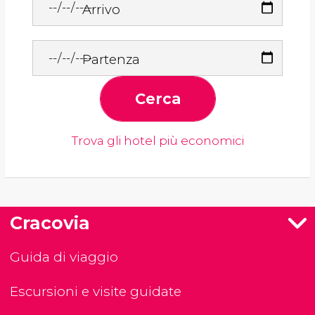
Arrivo
Partenza
Cerca
Trova gli hotel più economici
Cracovia
Guida di viaggio
Escursioni e visite guidate