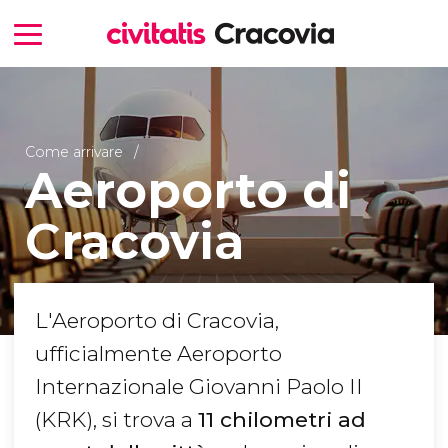
Come arrivare
Aeroporto di
Cracovia
L'Aeroporto di Cracovia,
ufficialmente Aeroporto
Internazionale Giovanni Paolo II
(KRK), si trova a
11 chilometri ad