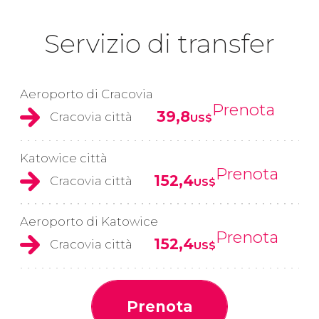
Servizio di transfer
Aeroporto di Cracovia
Prenota
39,8
Cracovia città
US$
Katowice città
Prenota
152,4
Cracovia città
US$
Aeroporto di Katowice
Prenota
152,4
Cracovia città
US$
Prenota