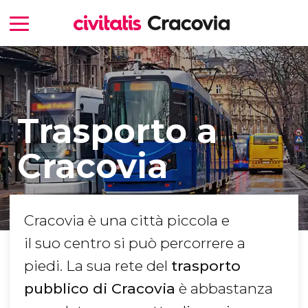
Trasporto a
Cracovia
Cracovia è una città piccola e
il suo centro si può percorrere a
piedi. La sua rete del
trasporto
pubblico di Cracovia
è abbastanza