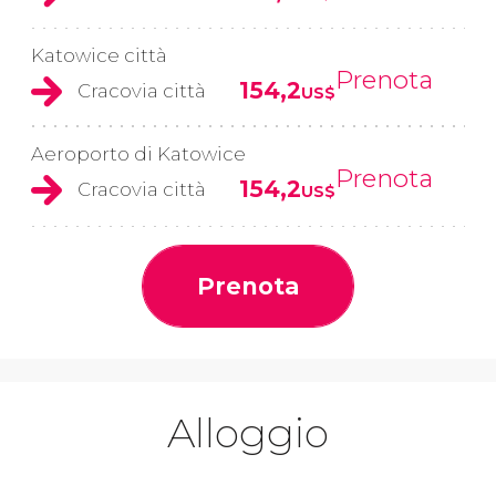
Katowice città
Prenota
154,2
Cracovia città
US$
Aeroporto di Katowice
Prenota
154,2
Cracovia città
US$
Prenota
Alloggio