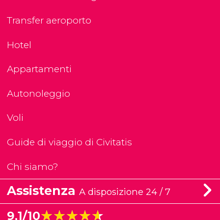
Transfer aeroporto
Hotel
Appartamenti
Autonoleggio
Voli
Guide di viaggio di Civitatis
Chi siamo?
Assistenza
A disposizione 24 / 7
★★★★★
★★★★★
9,1/10