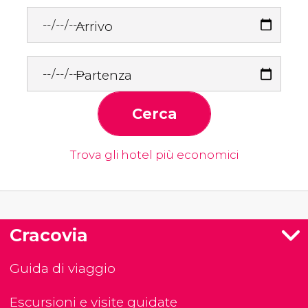
Arrivo
Partenza
Cerca
Trova gli hotel più economici
Cracovia
Guida di viaggio
Escursioni e visite guidate