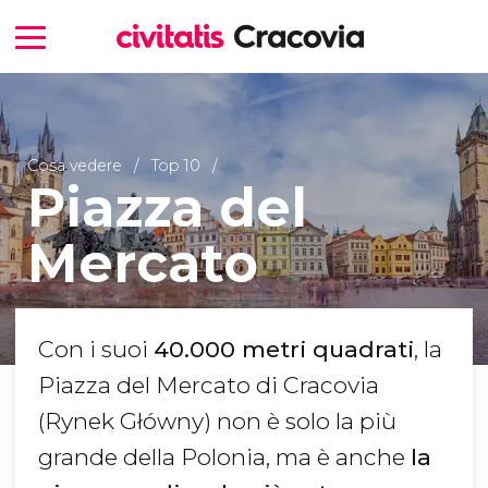
Cosa vedere
Top 10
Piazza del
Mercato
Con i suoi
40.000 metri quadrati
, la
Piazza del Mercato di Cracovia
(Rynek Główny) non è solo la più
grande della Polonia, ma è anche
la