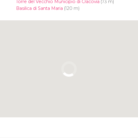
Torre del Vecchio Municipio di Cracovia
(73 m)
Basilica di Santa Maria
(120 m)
Clicca per usare la mappa