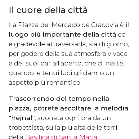
Il cuore della città
La Piazza del Mercado de Cracovia è i
l
luogo più importante della città
ed
è gradevole attraversarla, sia di giorno,
per godere della sua atmosfera vivace
e dei suoi bar all’aperto, che di notte,
quando le tenui luci gli danno un
aspetto più romantico.
Trascorrendo del tempo nella
piazza, potrete ascoltare la melodia
"hejnal"
, suonata ogni ora da un
trobettista, sulla più alta delle torri
della
Basilica di Santa Maria
.