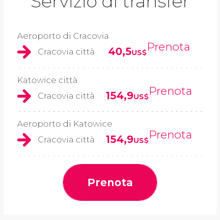
Servizio di transfer
Aeroporto di Cracovia
Prenota
40,5
Cracovia città
US$
Katowice città
Prenota
154,9
Cracovia città
US$
Aeroporto di Katowice
Prenota
154,9
Cracovia città
US$
Prenota