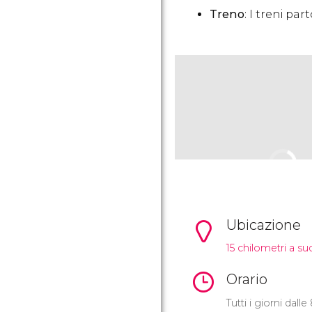
Treno
: I treni pa
Ubicazione
15 chilometri a su
Orario
Tutti i giorni dalle