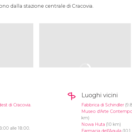
rtono dalla stazione centrale di Cracovia.
Luoghi vicini
dest di Cracovia.
Fabbrica di Schindler
(9.
Museo d'Arte Contempor
km)
Nowa Huta
(10 km)
 8:00 alle 18:00.
Farmacia dell'Aquila
(10.1