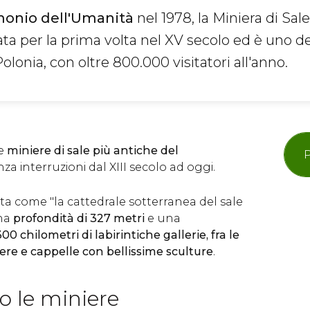
monio dell'Umanità
nel 1978, la Miniera di Sale
tata per la prima volta nel XV secolo ed è uno d
olonia, con oltre 800.000 visitatori all'anno.
le
miniere di sale più antiche del
P
enza interruzioni dal XIII secolo ad oggi.
ta come "la cattedrale sotterranea del sale
una
profondità di 327 metri
e una
300 chilometri di labirintiche gallerie, fra le
ere e cappelle con bellissime sculture
.
o le miniere