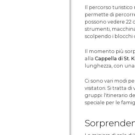
Il percorso turistico
permette di percorrer
possono vedere 22 
strumenti, macchinari
scolpendo i blocchi d
Il momento più sorp
alla
Cappella di St. 
lunghezza, con una s
Ci sono vari modi per
visitatori. Si tratta d
gruppi: l'itinerario de
speciale per le famigl
Sorprenden