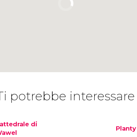
Ti potrebbe interessare
attedrale di
Planty
awel