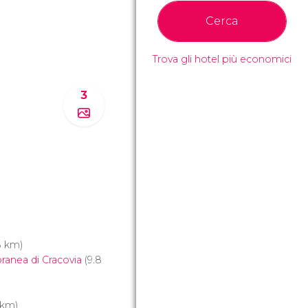
Cerca
Trova gli hotel più economici
3
8 km)
anea di Cracovia
(9.8
 km)