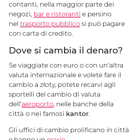
contanti,
nella maggior parte dei
negozi,
bar e ristoranti
e persino
nel
trasporto pubblico
si può pagare
con carta di credito.
Dove si cambia il denaro?
Se viaggiate con euro o con un'altra
valuta internazionale e volete fare il
cambio a złoty, potete recarvi agli
sportelli del cambio di valuta
dell'
aeroporto
, nelle banche della
città
o nei famosi
kantor
.
Gli uffici di cambio prolificano in città
e hanno un
orario