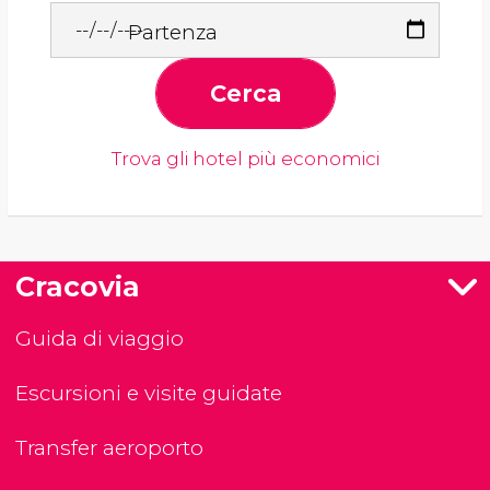
Partenza
Cerca
Trova gli hotel più economici
Cracovia
Guida di viaggio
Escursioni e visite guidate
Transfer aeroporto