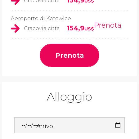
154,9
Cracovia città
US$
Aeroporto di Katowice
Prenota
154,9
Cracovia città
US$
Prenota
Alloggio
Arrivo