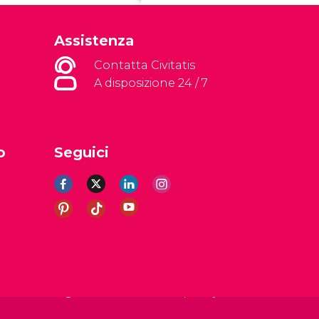
Assistenza
Contatta Civitatis
A disposizione 24 / 7
o
Seguici
li
Avviso legale
Informativa sulla privacy
Cookie