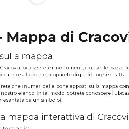
 Mappa di Cracov
 sulla mappa
racovia localizzerete i monumenti, i musei, le piazze, le
liccando sulle icone, scoprirete di quali luoghi si tratta.
drete che i numeri delle icone apposti sulla mappa coi
l nostro elenco. In tal modo, potrete conoscere l'ubica
ppresentata da un simbolo).
a mappa interattiva di Cracov
olto semplice: