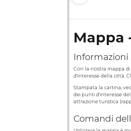
Mappa -
Informazioni
Con la nostra mappa di C
d'interesse della città. C
Stampata la cartina, ve
dei punti d'interesse de
attrazione turistica (ra
Comandi dell
Utilizzare la mappa è m