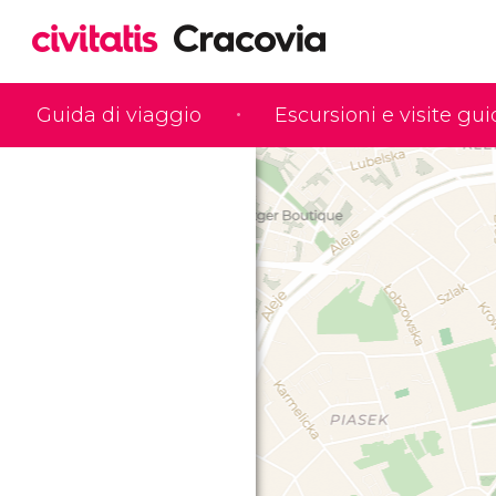
Guida di viaggio
Escursioni e visite gu