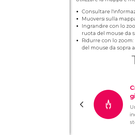
Consultare l'informazi
Muoversi sulla mappa
Ingrandire con lo zoo
ruota del mouse da s
Ridurre con lo zoom: 
del mouse da sopra a
C
g
Un
in
st
n