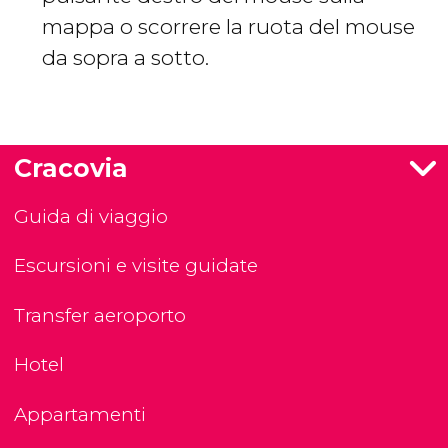
mappa o scorrere la ruota del mouse
da sopra a sotto.
Cracovia
Guida di viaggio
Escursioni e visite guidate
Transfer aeroporto
Hotel
Appartamenti