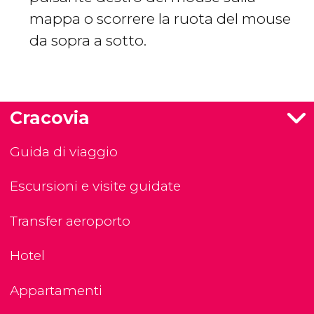
mappa o scorrere la ruota del mouse
da sopra a sotto.
Cracovia
Guida di viaggio
Escursioni e visite guidate
Transfer aeroporto
Hotel
Appartamenti