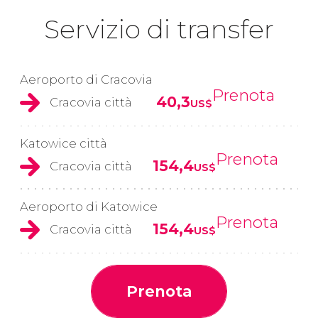
Servizio di transfer
Aeroporto di Cracovia
Prenota
40,3
Cracovia città
US$
Katowice città
Prenota
154,4
Cracovia città
US$
Aeroporto di Katowice
Prenota
154,4
Cracovia città
US$
Prenota