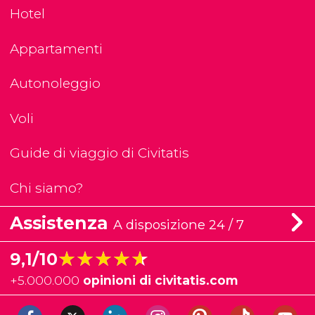
Hotel
Appartamenti
Autonoleggio
Voli
Guide di viaggio di Civitatis
Chi siamo?
Assistenza
A disposizione 24 / 7
★★★★★
★★★★★
9,1/10
+
5.000.000
opinioni di civitatis.com