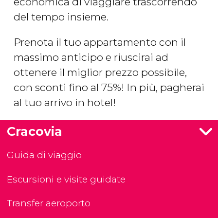
economica di viaggiare trascorrendo
del tempo insieme.
Prenota il tuo appartamento con il
massimo anticipo e riuscirai ad
ottenere il miglior prezzo possibile,
con sconti fino al 75%! In più, pagherai
al tuo arrivo in hotel!
Cracovia
Guida di viaggio
Escursioni e visite guidate
Transfer aeroporto